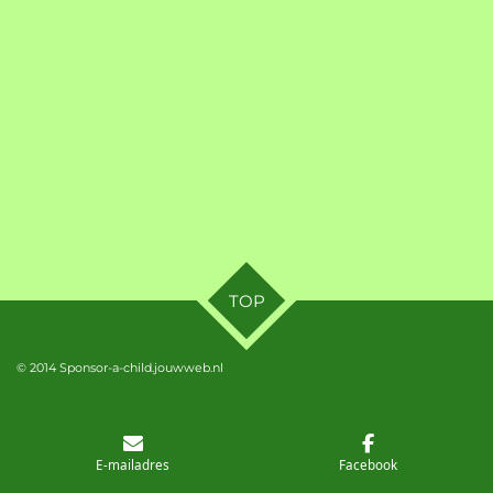
TOP
© 2014 Sponsor-a-child.jouwweb.nl
E-mailadres
Facebook