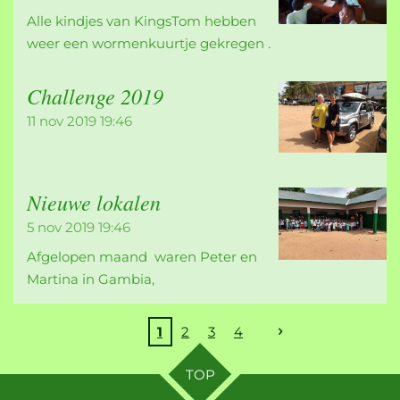
Alle kindjes van KingsTom hebben
weer een wormenkuurtje gekregen .
Challenge 2019
11 nov 2019
19:46
Nieuwe lokalen
5 nov 2019
19:46
Afgelopen maand waren Peter en
Martina in Gambia,
1
2
3
4
TOP