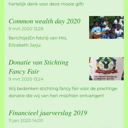
hartelijk dank voor deze mooie gift!
Common wealth day 2020
9 mrt 2020
13:28
Berichtje(En foto's) van Mrs.
Elizabeth Jarju:
Donatie van Stichting
Fancy Fair
9 mrt 2020
13:24
Wij bedanken stichting fancy fair voor de prachtige
donatie die wij van hen mochten ontvangen!
Financieel jaarverslag 2019
11 jan 2020
14:00