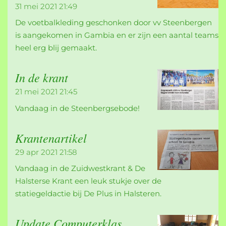
31 mei 2021
21:49
De voetbalkleding geschonken door vv Steenbergen
is aangekomen in Gambia en er zijn een aantal teams
heel erg blij gemaakt.
In de krant
21 mei 2021
21:45
Vandaag in de Steenbergsebode!
Krantenartikel
29 apr 2021
21:58
Vandaag in de Zuidwestkrant & De
Halsterse Krant een leuk stukje over de
statiegeldactie bij De Plus in Halsteren.
Update Computerklas