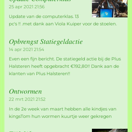
25 apr 2021
21:56
Update van de computerklas. 13
pc's !! .met dank aan Viola Kuiper voor de stoelen.
Opbrengst Statiegeldactie
14 apr 2021
21:54
Even een fijn bericht. De statiegeld actie bij de Plus
Halsteren heeft opgebracht €192,80!! Dank aan de
klanten van Plus Halsteren!!
Ontwormen
22 mrt 2021
21:52
In de 2e week van maart hebben alle kindjes van
kingsTom hun wormen kuurtje weer gekregen