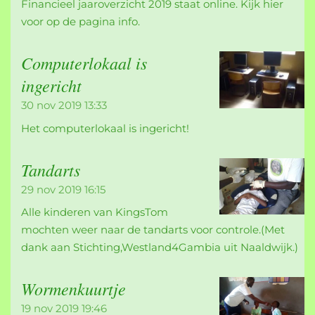
Financieel jaaroverzicht 2019 staat online. Kijk hier
voor op de pagina info.
Computerlokaal is
ingericht
30 nov 2019
13:33
Het computerlokaal is ingericht!
Tandarts
29 nov 2019
16:15
Alle kinderen van KingsTom
mochten weer naar de tandarts voor controle.(Met
dank aan Stichting,Westland4Gambia uit Naaldwijk.)
Wormenkuurtje
19 nov 2019
19:46