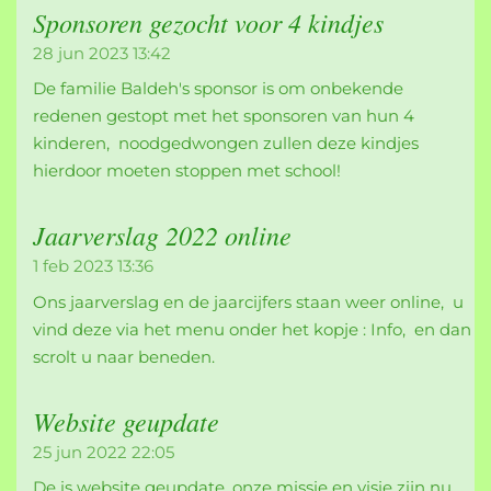
Sponsoren gezocht voor 4 kindjes
28 jun 2023
13:42
De familie Baldeh's sponsor is om onbekende
redenen gestopt met het sponsoren van hun 4
kinderen, noodgedwongen zullen deze kindjes
hierdoor moeten stoppen met school!
Jaarverslag 2022 online
1 feb 2023
13:36
Ons jaarverslag en de jaarcijfers staan weer online, u
vind deze via het menu onder het kopje : Info, en dan
scrolt u naar beneden.
Website geupdate
25 jun 2022
22:05
De is website geupdate. onze missie en visie zijn nu