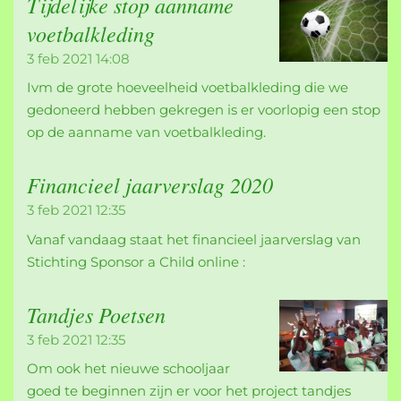
Tijdelijke stop aanname
voetbalkleding
3 feb 2021
14:08
Ivm de grote hoeveelheid voetbalkleding die we
gedoneerd hebben gekregen is er voorlopig een stop
op de aanname van voetbalkleding.
Financieel jaarverslag 2020
3 feb 2021
12:35
Vanaf vandaag staat het financieel jaarverslag van
Stichting Sponsor a Child online :
Tandjes Poetsen
3 feb 2021
12:35
Om ook het nieuwe schooljaar
goed te beginnen zijn er voor het project tandjes