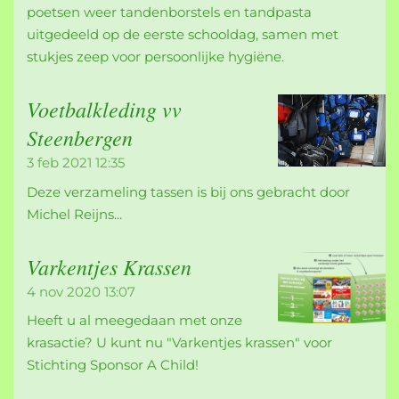
poetsen weer tandenborstels en tandpasta
uitgedeeld op de eerste schooldag, samen met
stukjes zeep voor persoonlijke hygiëne.
Voetbalkleding vv
Steenbergen
3 feb 2021
12:35
Deze verzameling tassen is bij ons gebracht door
Michel Reijns...
Varkentjes Krassen
4 nov 2020
13:07
Heeft u al meegedaan met onze
krasactie? U kunt nu "Varkentjes krassen" voor
Stichting Sponsor A Child!