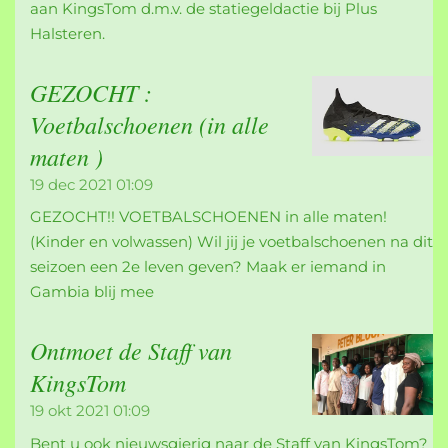
aan KingsTom d.m.v. de statiegeldactie bij Plus
Halsteren.
GEZOCHT :
Voetbalschoenen (in alle
maten )
19 dec 2021
01:09
GEZOCHT!! VOETBALSCHOENEN in alle maten!
(Kinder en volwassen) Wil jij je voetbalschoenen na dit
seizoen een 2e leven geven? Maak er iemand in
Gambia blij mee
Ontmoet de Staff van
KingsTom
19 okt 2021
01:09
Bent u ook nieuwsgierig naar de Staff van KingsTom?