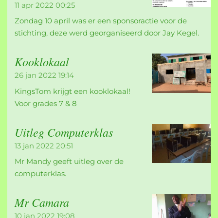
11 apr 2022
00:25
Zondag 10 april was er een sponsoractie voor de
stichting, deze werd georganiseerd door Jay Kegel.
Kooklokaal
26 jan 2022
19:14
KingsTom krijgt een kooklokaal!
Voor grades 7 & 8
Uitleg Computerklas
13 jan 2022
20:51
Mr Mandy geeft uitleg over de
computerklas.
Mr Camara
10 jan 2022
19:08