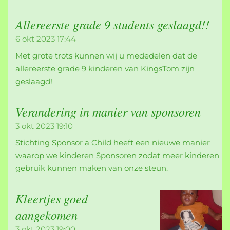
Allereerste grade 9 students geslaagd!!
6 okt 2023
17:44
Met grote trots kunnen wij u mededelen dat de
allereerste grade 9 kinderen van KingsTom zijn
geslaagd!
Verandering in manier van sponsoren
3 okt 2023
19:10
Stichting Sponsor a Child heeft een nieuwe manier
waarop we kinderen Sponsoren zodat meer kinderen
gebruik kunnen maken van onze steun.
Kleertjes goed
aangekomen
3 okt 2023
19:00