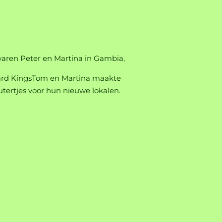
ren Peter en Martina in Gambia,
aard KingsTom en Martina maakte
utertjes voor hun nieuwe lokalen.