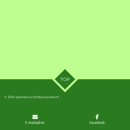
TOP
© 2014 Sponsor-a-child.jouwweb.nl
E-mailadres
Facebook