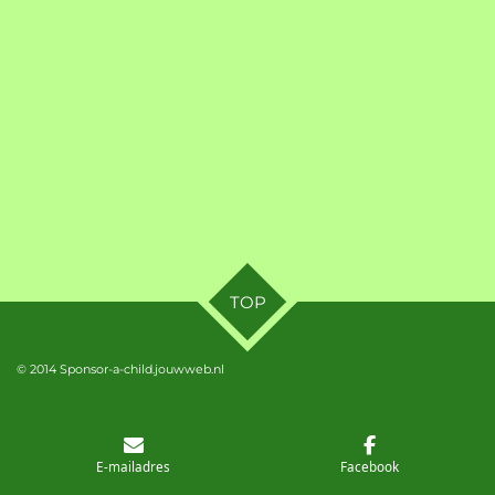
TOP
© 2014 Sponsor-a-child.jouwweb.nl
E-mailadres
Facebook