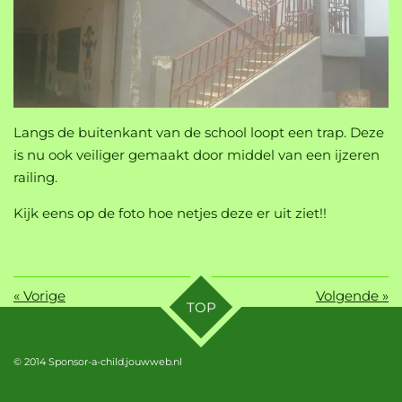
Langs de buitenkant van de school loopt een trap. Deze
is nu ook veiliger gemaakt door middel van een ijzeren
railing.
Kijk eens op de foto hoe netjes deze er uit ziet!!
«
Vorige
Volgende
»
TOP
© 2014 Sponsor-a-child.jouwweb.nl