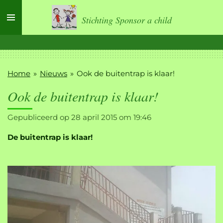
Ga
Stichting Sponsor a child
direct
naar
de
hoofdinhoud
Home
»
Nieuws
»
Ook de buitentrap is klaar!
Ook de buitentrap is klaar!
Gepubliceerd op 28 april 2015 om 19:46
De buitentrap is klaar!