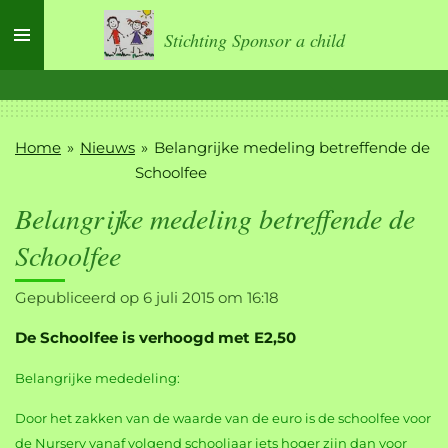
Ga
Stichting Sponsor a child
direct
naar
de
hoofdinhoud
Home
»
Nieuws
»
Belangrijke medeling betreffende de
Schoolfee
Belangrijke medeling betreffende de
Schoolfee
Gepubliceerd op 6 juli 2015 om 16:18
De Schoolfee is verhoogd met E2,50
Belangrijke mededeling:
Door het zakken van de waarde van de euro is de schoolfee voor
de Nursery vanaf volgend schooljaar iets hoger zijn dan voor