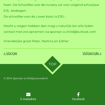
heen. De Schoolfee voor de nursery zal voor volgend schooljaar
E15,- bedragen.
De schoolfee voor de Lower basic is E30,- .
Mocht u vragen hebben dan mag u naturlijk ten alle tijden
contact met ons opnemen via sponsor-a-child@outlook.com
Vriendelijke groet Peter, Martina en Esther
«
Vorige
Volgende
»
TOP
© 2014 Sponsor-a-child.jouwweb.nl
E-mailadres
Facebook