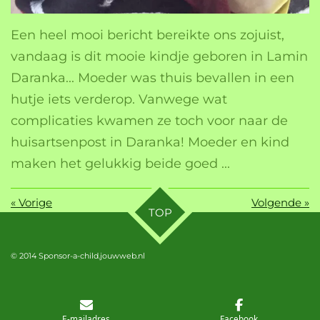
Een heel mooi bericht bereikte ons zojuist,
vandaag is dit mooie kindje geboren in Lamin
Daranka... Moeder was thuis bevallen in een
hutje iets verderop. Vanwege wat
complicaties kwamen ze toch voor naar de
huisartsenpost in Daranka! Moeder en kind
maken het gelukkig beide goed ...
«
Vorige
Volgende
»
TOP
© 2014 Sponsor-a-child.jouwweb.nl
E-mailadres
Facebook