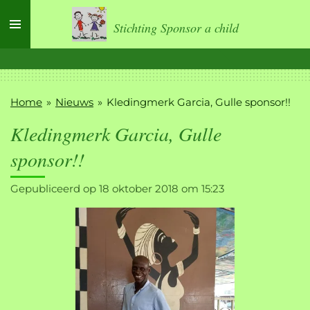
Ga
Stichting Sponsor a child
direct
naar
de
hoofdinhoud
Home
»
Nieuws
»
Kledingmerk Garcia, Gulle sponsor!!
Kledingmerk Garcia, Gulle
sponsor!!
Gepubliceerd op 18 oktober 2018 om 15:23